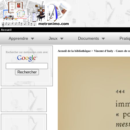
Accueil
Apprendre
Jeux
Documents
Prati
Accueil de la bibliothèque
>
Vincent d'Indy - Cours de co
Rechercher sur metronimo.com avec