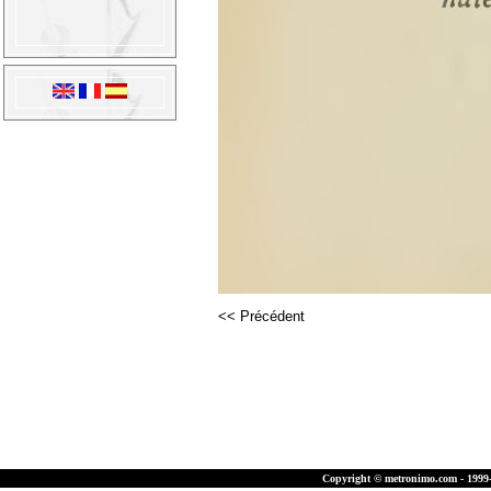
<< Précédent
Copyright © metronimo.com - 1999-2