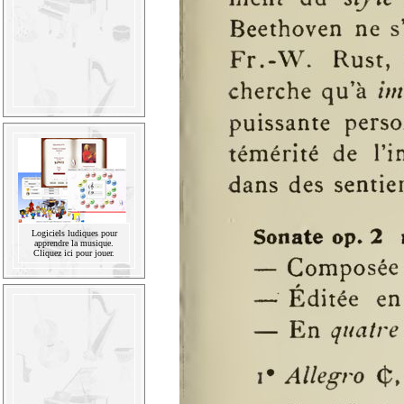
Logiciels ludiques pour
apprendre la musique.
Cliquez ici pour jouer.