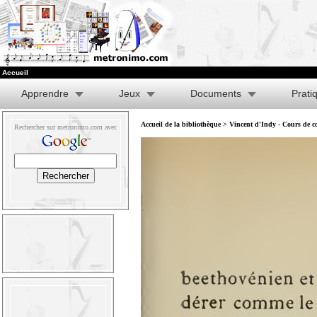
Accueil
Apprendre
Jeux
Documents
Prati
Accueil de la bibliothèque
>
Vincent d'Indy - Cours de co
Rechercher sur metronimo.com avec