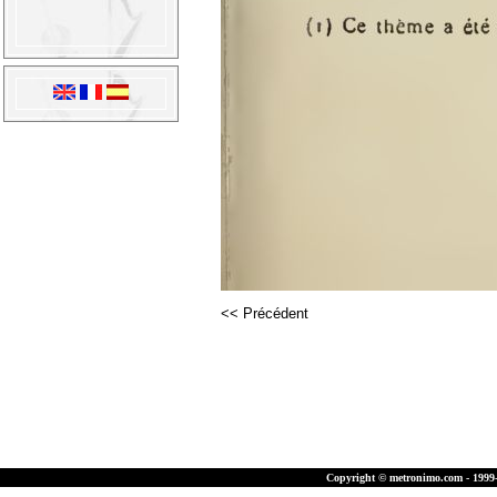
<< Précédent
Copyright © metronimo.com - 1999-2