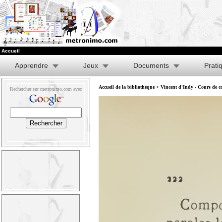
Accueil
Apprendre
Jeux
Documents
Prati
Accueil de la bibliothèque
>
Vincent d'Indy - Cours de co
Rechercher sur metronimo.com avec