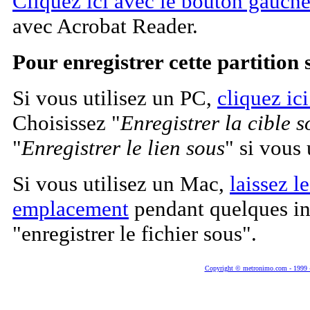
Cliquez ici avec le bouton gauche
avec Acrobat Reader.
Pour enregistrer cette partition 
Si vous utilisez un PC,
cliquez ici
Choisissez "
Enregistrer la cible s
"
Enregistrer le lien sous
" si vous
Si vous utilisez un Mac,
laissez l
emplacement
pendant quelques ins
"enregistrer le fichier sous".
Copyright © metronimo.com - 1999 - 