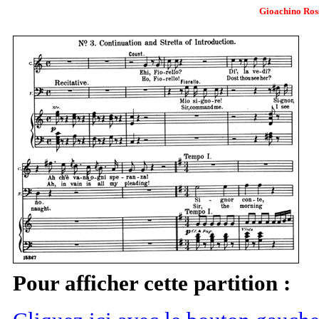
Gioachino Rossi
Pour afficher cette partition :