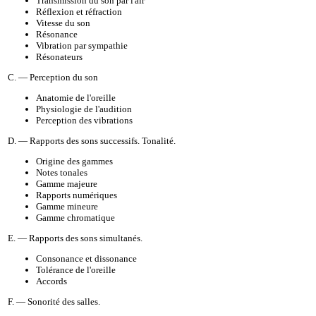
Transmission du son par l'air
Réflexion et réfraction
Vitesse du son
Résonance
Vibration par sympathie
Résonateurs
C. — Perception du son
Anatomie de l'oreille
Physiologie de l'audition
Perception des vibrations
D. — Rapports des sons successifs. Tonalité.
Origine des gammes
Notes tonales
Gamme majeure
Rapports numériques
Gamme mineure
Gamme chromatique
E. — Rapports des sons simultanés.
Consonance et dissonance
Tolérance de l'oreille
Accords
F. — Sonorité des salles.