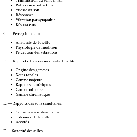
Transmission du son par l'air
Réflexion et réfraction
Vitesse du son
Résonance
Vibration par sympathie
Résonateurs
C. — Perception du son
Anatomie de l'oreille
Physiologie de l'audition
Perception des vibrations
D. — Rapports des sons successifs. Tonalité.
Origine des gammes
Notes tonales
Gamme majeure
Rapports numériques
Gamme mineure
Gamme chromatique
E. — Rapports des sons simultanés.
Consonance et dissonance
Tolérance de l'oreille
Accords
F. — Sonorité des salles.