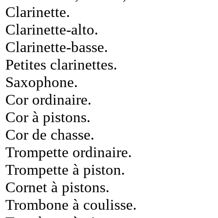
Clarinette
.
Clarinette-alto
.
Clarinette-basse
.
Petites clarinettes
.
Saxophone
.
Cor ordinaire
.
Cor à pistons
.
Cor de chasse
.
Trompette ordinaire
.
Trompette à piston
.
Cornet à pistons
.
Trombone à coulisse
.