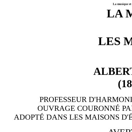
La musique et 
LA 
LES 
ALBER
(1
PROFESSEUR D'HARMONI
OUVRAGE COURONNÉ PAR
ADOPTÉ DANS LES MAISONS D'