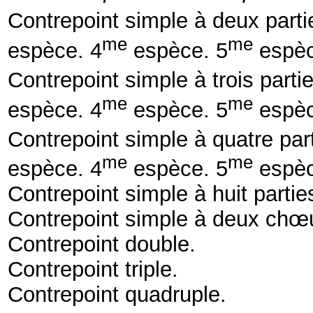
Contrepoint simple à deux part
me
me
espèce.
4
espèce.
5
espèc
Contrepoint simple à trois parti
me
me
espèce.
4
espèce.
5
espèc
Contrepoint simple à quatre par
me
me
espèce.
4
espèce.
5
espèc
Contrepoint simple à huit partie
Contrepoint simple à deux chœ
Contrepoint double.
Contrepoint triple.
Contrepoint quadruple.