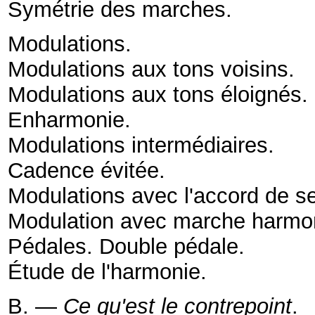
Symétrie des marches
.
Modulations
.
Modulations aux tons voisins
.
Modulations aux tons éloignés
Enharmonie
.
Modulations intermédiaires
.
Cadence évitée
.
Modulations avec l'accord de s
Modulation avec marche harmo
Pédales. Double pédale
.
Étude de l'harmonie
.
B. —
Ce qu'est le contrepoint
.