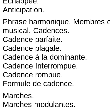
Échappée
.
Anticipation
.
Phrase harmonique. Membres de
musical. Cadences
.
Cadence parfaite
.
Cadence plagale
.
Cadence à la dominante
.
Cadence Interrompue
.
Cadence rompue
.
Formule de cadence
.
Marches
.
Marches modulantes
.