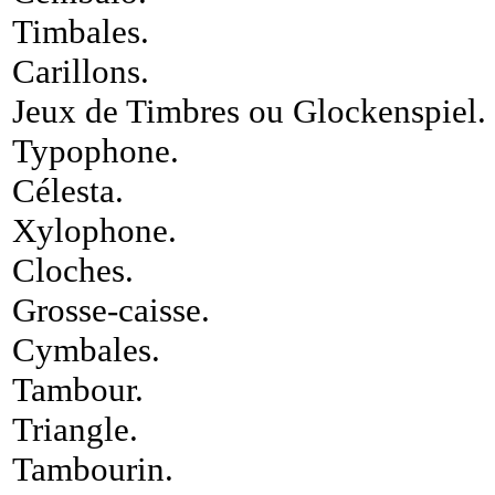
Timbales
.
Carillons
.
Jeux de Timbres ou Glockenspiel
.
Typophone
.
Célesta
.
Xylophone
.
Cloches
.
Grosse-caisse
.
Cymbales
.
Tambour
.
Triangle
.
Tambourin
.