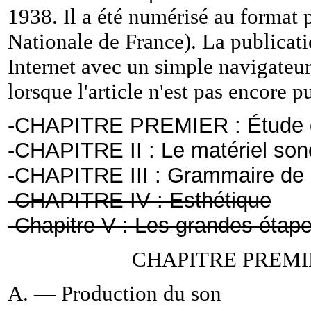
1938. Il a été numérisé au format p
Nationale de France). La publicatio
Internet avec un simple navigateur,
lorsque l'article n'est pas encore p
-
CHAPITRE PREMIER : Étude d
-
CHAPITRE II : Le matériel son
-
CHAPITRE III : Grammaire de 
-
CHAPITRE IV : Esthétique
-
Chapitre V : Les grandes étapes
CHAPITRE PREMIER 
A. — Production du son