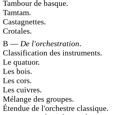
Tambour de basque
.
Tamtam
.
Castagnettes
.
Crotales
.
B —
De l'orchestration
.
Classification des instruments
.
Le quatuor
.
Les bois
.
Les cors
.
Les cuivres
.
Mélange des groupes
.
Étendue de l'orchestre classique
.