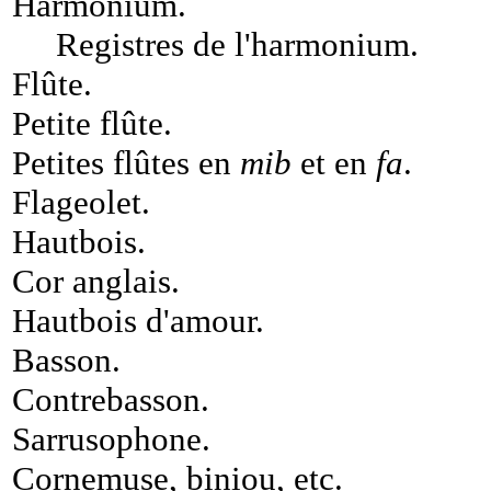
Harmonium
.
Registres de l'harmonium
.
Flûte
.
Petite flûte
.
Petites flûtes en
mib
et en
fa
.
Flageolet
.
Hautbois
.
Cor anglais
.
Hautbois d'amour
.
Basson
.
Contrebasson
.
Sarrusophone
.
Cornemuse, biniou, etc
.