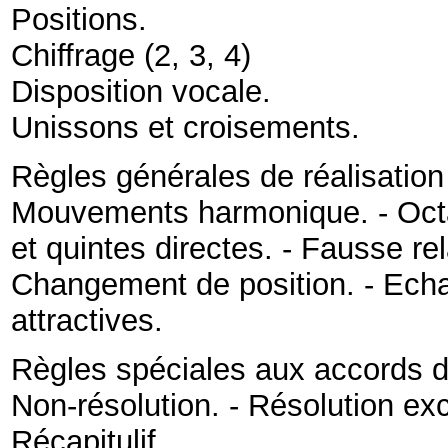
Positions
.
Chiffrage
(
2
,
3
,
4
)
Disposition vocale
.
Unissons et croisements
.
Règles générales de réalisation
Mouvements harmonique
. -
Oct
et quintes directes
. -
Fausse rel
Changement de position
. -
Echa
attractives
.
Règles spéciales aux accords d
Non-résolution
. -
Résolution exc
Récapitulif
.