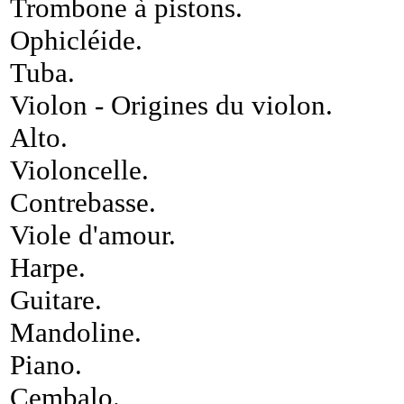
Trombone à pistons
.
Ophicléide
.
Tuba
.
Violon
-
Origines du violon
.
Alto
.
Violoncelle
.
Contrebasse
.
Viole d'amour
.
Harpe
.
Guitare
.
Mandoline
.
Piano
.
Cembalo
.