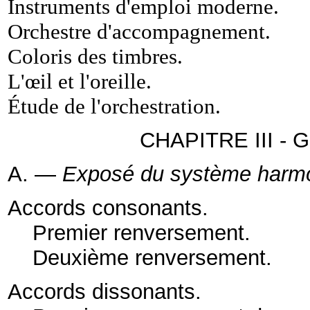
Instruments d'emploi moderne
.
Orchestre d'accompagnement
.
Coloris des timbres
.
L'œil et l'oreille
.
Étude de l'orchestration.
CHAPITRE III - G
A. —
Exposé du système harm
Accords consonants
.
Premier renversement
.
Deuxième renversement
.
Accords dissonants
.